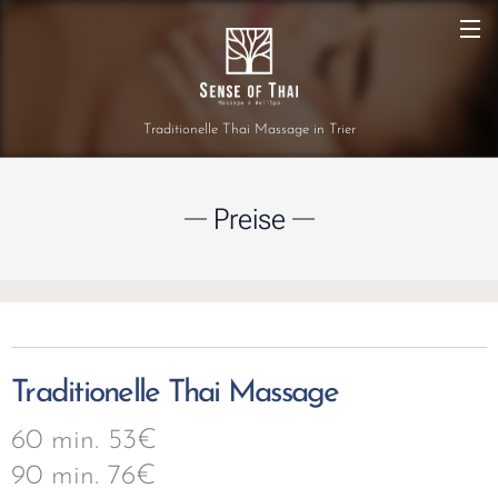
Traditionelle Thai Massage in Trier
Preise
Traditionelle Thai Massage
60 min. 53€
90 min. 76€